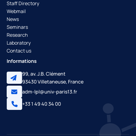
Staff Directory
Webmail
News
Seminars
Research
Laboratory
Contact us
Informations
99, av. J.B. Clément
93430 Villetaneuse, France
adm-lpl@univ-paris13.fr
+33 1 49 40 34 00