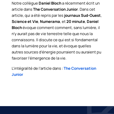
Notre collègue
Daniel Bloch
a récemment écrit un
article dans
The Conversation Junior
. Dans cet
article, qui a été repris par les
journaux Sud-Ouest
,
Science et Vie
,
Numerama
, et
20 minute
,
Daniel
Bloch
évoque comment comment, sans lumière, il
n’y aurait pas de vie terrestre telle que nous la
connaissons. Il discute ce qui est si fondamental
dans la lumière pour la vie, et évoque quelles
autres sources d’énergie pourraient ou auraient pu
favoriser l’émergence de la vie.
L’intégralité de l’article dans :
The Conversation
Junior