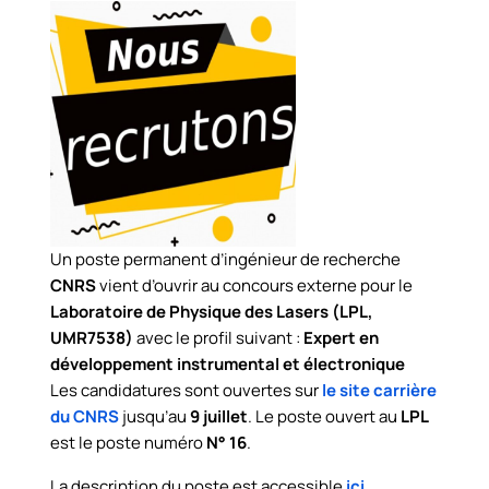
Un poste permanent d’ingénieur de recherche
CNRS
vient d’ouvrir au concours externe pour le
Laboratoire de Physique des Lasers (LPL,
UMR7538)
avec le profil suivant :
Expert en
développement instrumental et électronique
Les candidatures sont ouvertes sur
le site carrière
du CNRS
jusqu’au
9 juillet
. Le poste ouvert au
LPL
est le poste numéro
N° 16
.
La description du poste est accessible
ici