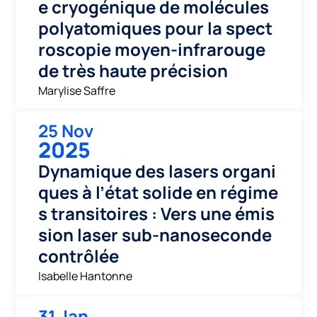
e cryogénique de molécules
polyatomiques pour la spect
roscopie moyen-infrarouge
de très haute précision
Marylise Saffre
25 Nov
2025
Dynamique des lasers organi
ques à l’état solide en régime
s transitoires : Vers une émis
sion laser sub-nanoseconde
contrôlée
Isabelle Hantonne
31 Jan