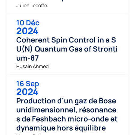
Julien Lecoffe
10 Déc
2024
Coherent Spin Control in a S
U(N) Quantum Gas of Stronti
um-87
Husain Ahmed
16 Sep
2024
Production d’un gaz de Bose
unidimensionnel, résonance
s de Feshbach micro-onde et
dynamique hors équilibre