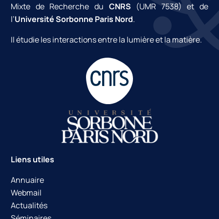
Mixte de Recherche du
CNRS
(UMR 7538) et de
l’
Université Sorbonne Paris Nord
.
Il étudie les interactions entre la lumière et la matière.
Liens utiles
Annuaire
Webmail
Actualités
Séminaires