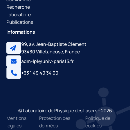
Recherche
Laboratoire
Publications
Informations
99, av. Jean-Baptiste Clément
93430 Villetaneuse, France
adm-lpl@univ-paris13.fr
+33 1 49 40 34 00
© Laboratoire de Physique des Lasers - 2026
Mentions
Protection des
Politique de
légales
données
cookies