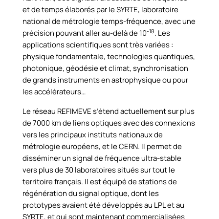
et de temps élaborés par le SYRTE, laboratoire
national de métrologie temps-fréquence, avec une
-18
précision pouvant aller au-delà de 10
. Les
applications scientifiques sont très variées :
physique fondamentale, technologies quantiques,
photonique, géodésie et climat, synchronisation
de grands instruments en astrophysique ou pour
les accélérateurs…
Le réseau REFIMEVE s’étend actuellement sur plus
de 7000 km de liens optiques avec des connexions
vers les principaux instituts nationaux de
métrologie européens, et le CERN. Il permet de
disséminer un signal de fréquence ultra-stable
vers plus de 30 laboratoires situés sur tout le
territoire français. Il est équipé de stations de
régénération du signal optique, dont les
prototypes avaient été développés au LPL et au
SYRTE, et qui sont maintenant commercialisées