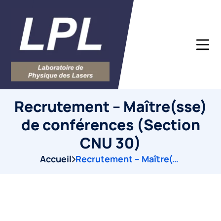
Recrutement – Maître(sse)
de conférences (Section
CNU 30)
Accueil
Recrutement – Maître(sse) de conférences (Section CNU 30)