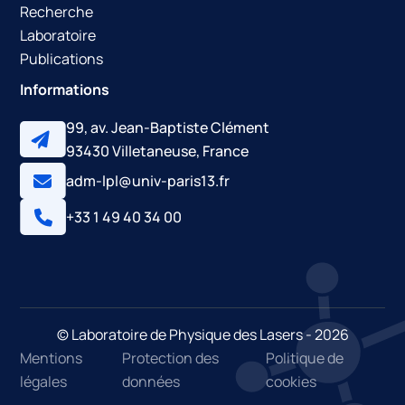
Recherche
Laboratoire
Publications
Informations
99, av. Jean-Baptiste Clément
93430 Villetaneuse, France
adm-lpl@univ-paris13.fr
+33 1 49 40 34 00
© Laboratoire de Physique des Lasers - 2026
Mentions
Protection des
Politique de
légales
données
cookies