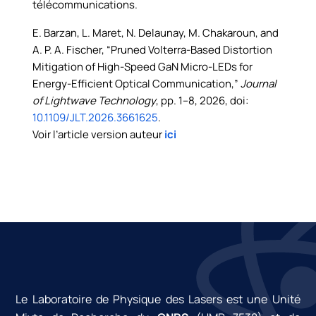
télécommunications.
E. Barzan, L. Maret, N. Delaunay, M. Chakaroun, and
A. P. A. Fischer, “Pruned Volterra-Based Distortion
Mitigation of High-Speed GaN Micro-LEDs for
Energy-Efficient Optical Communication,”
Journal
of Lightwave Technology
, pp. 1–8, 2026, doi:
10.1109/JLT.2026.3661625
.
Voir l’article version auteur
ici
Le Laboratoire de Physique des Lasers est une Unité