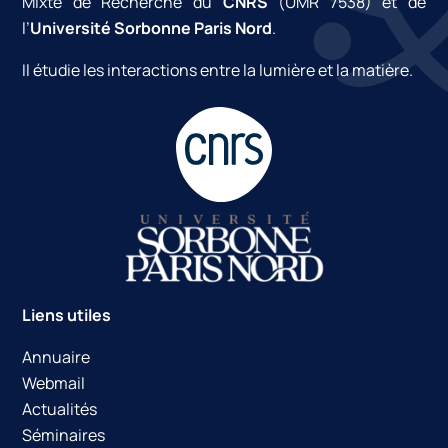
Mixte de Recherche du
CNRS
(UMR 7538) et de
l’
Université Sorbonne Paris Nord
.
Il étudie les interactions entre la lumière et la matière.
Liens utiles
Annuaire
Webmail
Actualités
Séminaires