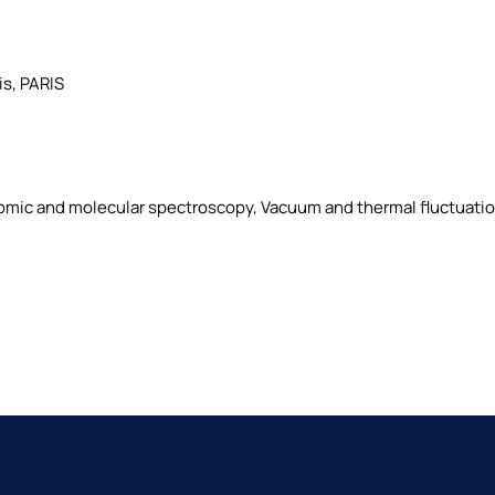
s, PARIS
omic and molecular spectroscopy, Vacuum and thermal fluctuation