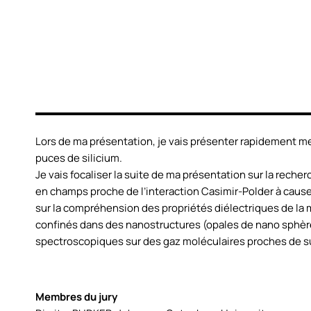
Lors de ma présentation, je vais présenter rapidement m
puces de silicium.
Je vais focaliser la suite de ma présentation sur la rec
en champs proche de l’interaction Casimir-Polder à caus
sur la compréhension des propriétés diélectriques de la 
confinés dans des nanostructures (opales de nano sphères)
spectroscopiques sur des gaz moléculaires proches de s
Membres du jury