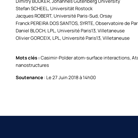
Dimitry BUDKER, Johannes Gutenberg University
Stefan SCHEEL, Universität Rostock
Jacques ROBERT, Université Paris-Sud, Orsay
Franck PEREIRA DOS SANTOS, SYRTE, Observatoire de Pari
Daniel BLOCH, LPL, Université Paris13, Villetaneuse
Olivier GORCEIX, LPL, Université Paris13, Villetaneuse
Mots clés :
Casimir-Polder atom-surface interactions, At
nanostructures
Soutenance
: Le 27 Juin 2018 à 14h00