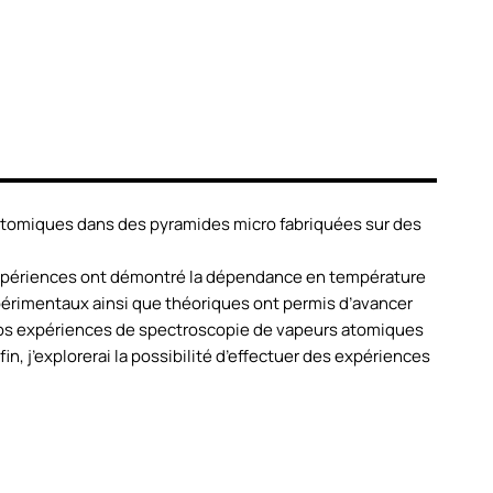
 atomiques dans des pyramides micro fabriquées sur des
s expériences ont démontré la dépendance en température
périmentaux ainsi que théoriques ont permis d’avancer
i nos expériences de spectroscopie de vapeurs atomiques
, j’explorerai la possibilité d’effectuer des expériences