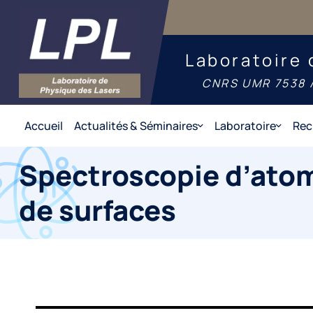
Laboratoire 
CNRS UMR 7538 /
Accueil
Actualités & Séminaires
Laboratoire
Rec
Spectroscopie d’atom
de surfaces