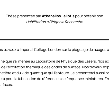
Thèse présentée par
Athanalios Laliotis
pour obtenir son
Habilitation à Diriger la Recherche
es travaux à Imperial College London sur le piégeage de nuages
herche que j’ai menée au Laboratoire de Physique des Lasers. No
e de l’excitation thermique des ondes de surface. Nos travaux ex
matière et du vide quantique qui l’entoure. Je présenterai auss
 pour la fabrication de références de fréquence miniatures. Enfin
urfaces.