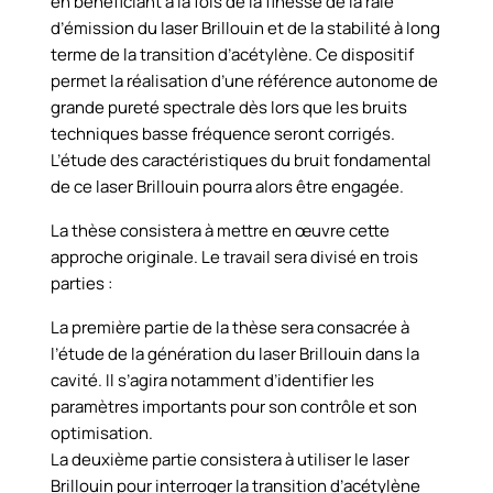
en bénéficiant à la fois de la finesse de la raie
d’émission du laser Brillouin et de la stabilité à long
terme de la transition d’acétylène. Ce dispositif
permet la réalisation d’une référence autonome de
grande pureté spectrale dès lors que les bruits
techniques basse fréquence seront corrigés.
L’étude des caractéristiques du bruit fondamental
de ce laser Brillouin pourra alors être engagée.
La thèse consistera à mettre en œuvre cette
approche originale. Le travail sera divisé en trois
parties :
La première partie de la thèse sera consacrée à
l’étude de la génération du laser Brillouin dans la
cavité. Il s’agira notamment d’identifier les
paramètres importants pour son contrôle et son
optimisation.
La deuxième partie consistera à utiliser le laser
Brillouin pour interroger la transition d’acétylène