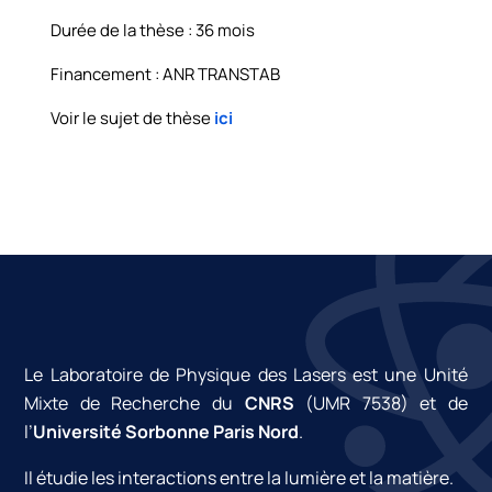
Durée de la thèse : 36 mois
Financement : ANR TRANSTAB
Voir le sujet de thèse
ici
Le Laboratoire de Physique des Lasers est une Unité
Mixte de Recherche du
CNRS
(UMR 7538) et de
l’
Université Sorbonne Paris Nord
.
Il étudie les interactions entre la lumière et la matière.