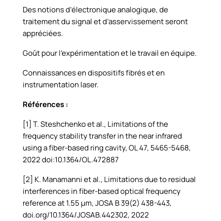
Des notions d’électronique analogique, de
traitement du signal et d’asservissement seront
appréciées.
Goût pour l’expérimentation et le travail en équipe.
Connaissances en dispositifs fibrés et en
instrumentation laser.
Références :
[1] T. Steshchenko et al., Limitations of the
frequency stability transfer in the near infrared
using a fiber-based ring cavity, OL 47, 5465-5468,
2022 doi:10.1364/OL.472887
[2] K. Manamanni et al., Limitations due to residual
interferences in fiber-based optical frequency
reference at 1.55 µm, JOSA B 39(2) 438-443,
doi.org/10.1364/JOSAB.442302, 2022