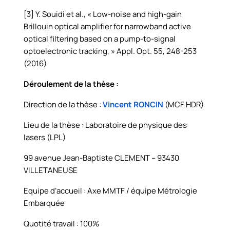
[3] Y. Souidi et al., « Low-noise and high-gain
Brillouin optical amplifier for narrowband active
optical filtering based on a pump-to-signal
optoelectronic tracking, » Appl. Opt. 55, 248-253
(2016)
Déroulement de la thèse :
Direction de la thèse :
Vincent RONCIN
(MCF HDR)
Lieu de la thèse : Laboratoire de physique des
lasers (LPL)
99 avenue Jean-Baptiste CLEMENT – 93430
VILLETANEUSE
Equipe d’accueil : Axe MMTF / équipe Métrologie
Embarquée
Quotité travail : 100%