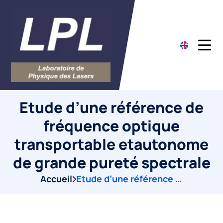
Etude d’une référence de
fréquence optique
transportable etautonome
de grande pureté spectrale
Accueil
Etude d’une référence de fréquence optique transportable etautonome de grande pureté spectrale