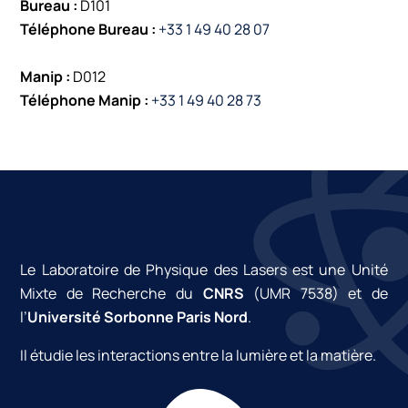
Bureau :
D101
Téléphone Bureau :
+33 1 49 40 28 07
Manip :
D012
Téléphone Manip :
+33 1 49 40 28 73
Le Laboratoire de Physique des Lasers est une Unité
Mixte de Recherche du
CNRS
(UMR 7538) et de
l’
Université Sorbonne Paris Nord
.
Il étudie les interactions entre la lumière et la matière.